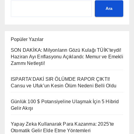
Ara
Popüler Yazılar
SON DAKİKA: Milyonların Gözü Kulağı TÜİK’teydi!
Haziran Ayı Enflasyonu Açıklandı: Memur ve Emekli
Zammı Netleşti!
ISPARTA’DAKİ SIR ÖLÜMDE RAPOR ÇIKTI!
Cansu ve Ufuk’un Kesin Ölüm Nedeni Belli Oldu
Günlük 100 $ Potansiyeline Ulaşmak İçin 5 Hibrid
Gelir Akışı
Yapay Zeka Kullanarak Para Kazanma: 2025’te
Otomatik Gelir Elde Etme Yöntemleri