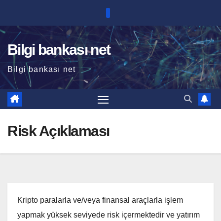
Skip
to
content
Bilgi bankası net
Bilgi bankası net
Risk Açıklaması
Kripto paralarla ve/veya finansal araçlarla işlem
yapmak yüksek seviyede risk içermektedir ve yatırım